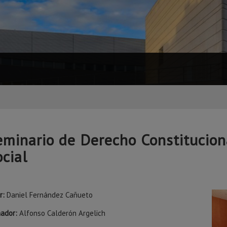
eminario de Derecho Constituciona
ocial
r:
Daniel Fernández Cañueto
nador:
Alfonso Calderón Argelich