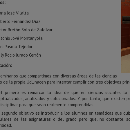
os:
ria José Vilalta
berto Fernández Díaz
ctor Bretón Solo de Zaldívar
tonio Jové Montanyola
ni Pasola Tejedor
ly Rocio Jurado Cerrón
tación:
seminarios que compartimos con diversas áreas de las ciencias
s de la propia UdL nacen para intentar cumplir con tres objetivos prin
El primero es remarcar la idea de que en ciencias sociales lo
ptualizados, analizados y solucionados. Y, por tanto, que existe
disciplinar para que sean realmente comprendidas.
l segundo objetivo es introducir a los alumnos en temáticas que qu
iculares de las asignaturas o del grado pero que, no obstante, 
rsidad.