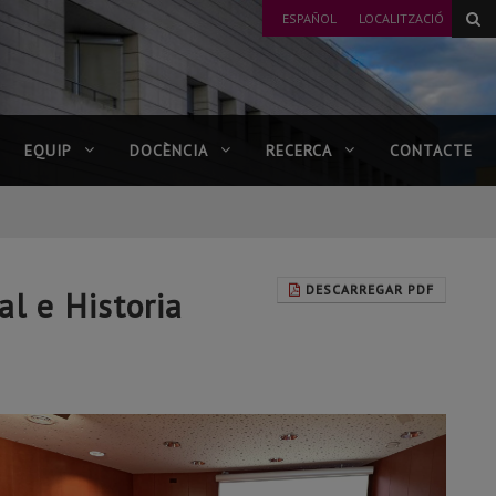
ESPAÑOL
LOCALITZACIÓ
EQUIP
DOCÈNCIA
RECERCA
CONTACTE
DESCARREGAR PDF
l e Historia