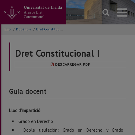
Anar
Universitat de Lleida
al
Àrea de Dret
contingut
Constitucional
principal
de
Inici
/
Docència
/
Dret Constitucional I
la
pàgina
Dret Constitucional I
DESCARREGAR PDF
Guía docent
Lloc d'impartició
Grado en Derecho
Doble titulación: Grado en Derecho y Grado