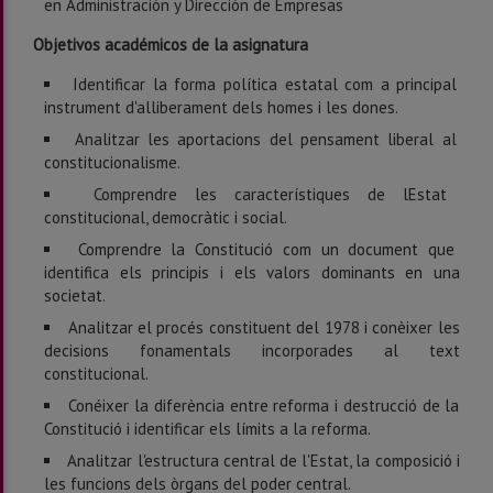
en Administración y Dirección de Empresas
Objetivos académicos de la asignatura
Identificar la forma política estatal com a principal
instrument d'alliberament dels homes i les dones.
Analitzar les aportacions del pensament liberal al
constitucionalisme.
Comprendre les característiques de lEstat
constitucional, democràtic i social.
Comprendre la Constitució com un document que
identifica els principis i els valors dominants en una
societat.
Analitzar el procés constituent del 1978 i conèixer les
decisions fonamentals incorporades al text
constitucional.
Conéixer la diferència entre reforma i destrucció de la
Constitució i identificar els límits a la reforma.
Analitzar l'estructura central de l'Estat, la composició i
les funcions dels òrgans del poder central.