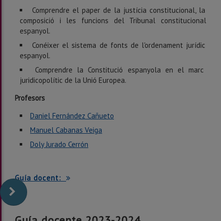
Comprendre el paper de la justícia constitucional, la
composició i les funcions del Tribunal constitucional
espanyol.
Conéixer el sistema de fonts de l'ordenament jurídic
espanyol.
Comprendre la Constitució espanyola en el marc
juridicopolític de la Unió Europea.
Profesors
Daniel Fernández Cañueto
Manuel Cabanas Veiga
Doly Jurado Cerrón
Guía docent:
Guía docente 2023-2024